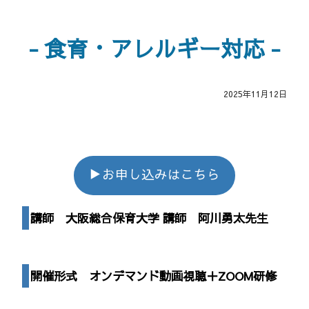
食育・アレルギー対応
2025年11月12日
▶お申し込みはこちら
講師
大阪総合保育大学 講師 阿川勇太先生
開催形式 オンデマンド動画視聴＋ZOOM研修