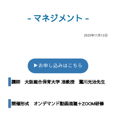
マネジメント
2025年11月12日
▶お申し込みはこちら
講師
大阪総合保育大学 准教授 瀧川光治先生
開催形式 オンデマンド動画視聴＋ZOOM研修